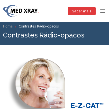
Saber mais
Home
Contrastes Rádio-opacos
Contrastes Rádio-opacos