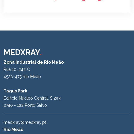
MEDXRAY
.
Zona Industrial de Rio Meão
Rua 10, 242 C
4520-475 Rio Meão
Tagus Park
Edificio Núcleo Central, S 293
2740 - 122 Porto Salvo
medxray@medxray.pt
Rio Meão