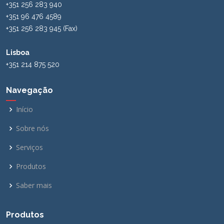
+351 256 283 940
+351 96 476 4589
+351 256 283 945 (Fax)
Lisboa
+351 214 875 520
Navegação
Início
Sobre nós
Serviços
Produtos
Saber mais
Produtos